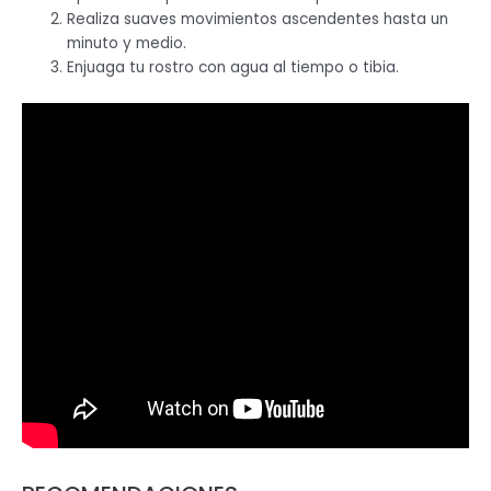
Realiza suaves movimientos ascendentes hasta un
minuto y medio.
Enjuaga tu rostro con agua al tiempo o tibia.