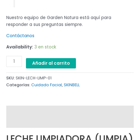
Nuestro equipo de Garden Natura está aquí para
responder a sus preguntas siempre.
Contáctanos
Availability:
3 en stock
Añadir al carrito
SKU:
SKIN-LECH-LIMP-01
Categorías:
Cuidado Facial
,
SKINBELL
Descripción
Comentarios (0)
LECHE LIMPIADORA (LIMPIA)